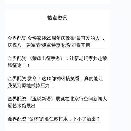
热点资讯
金界配资 金煌家装25周年庆致敬“最可爱的人”，
庆祝八一建军节“拥军特惠专场”即将开启
金界配资 《荣耀出征手游》：让新老玩家共赴荣
耀征途！！
金界配资 救命！这10部神级搞笑番，真的能让
我笑到原地戒掉压力！
金界配资 《玉说新语》展览在北京行空间新闻大
厦艺术馆展出
金界配资 “贪杯”的名仁苏打水，下不了酒桌？