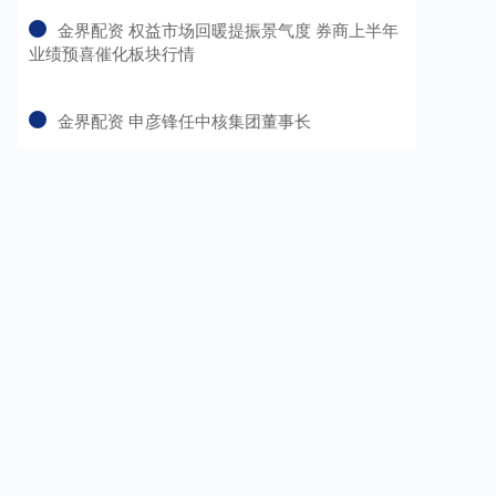
​金界配资 权益市场回暖提振景气度 券商上半年
业绩预喜催化板块行情
​金界配资 申彦锋任中核集团董事长