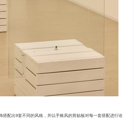
玉饰搭配出9套不同的风格，并以手账风的剪贴板对每一套搭配进行诠