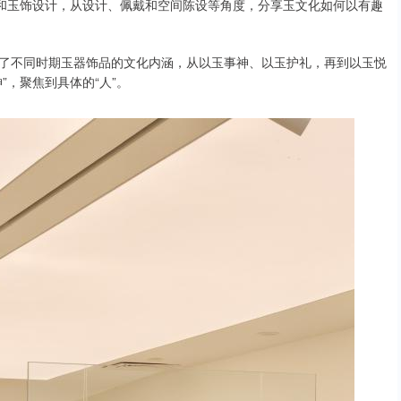
品和玉饰设计，从设计、佩戴和空间陈设等角度，分享玉文化如何以有趣
了不同时期玉器饰品的文化内涵，从以玉事神、以玉护礼，再到以玉悦
”，聚焦到具体的“人”。