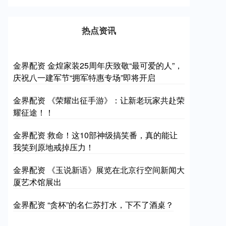
热点资讯
金界配资 金煌家装25周年庆致敬“最可爱的人”，
庆祝八一建军节“拥军特惠专场”即将开启
金界配资 《荣耀出征手游》：让新老玩家共赴荣
耀征途！！
金界配资 救命！这10部神级搞笑番，真的能让
我笑到原地戒掉压力！
金界配资 《玉说新语》展览在北京行空间新闻大
厦艺术馆展出
金界配资 “贪杯”的名仁苏打水，下不了酒桌？