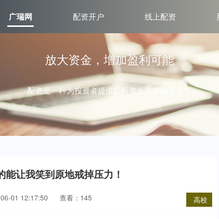
广瑞网
配资开户
线上配资
放大资金，增加盈利可能
配资是一种为投资者提供杠杆资金的金融服务！
真的能让我笑到原地戒掉压力！
6-01 12:17:50
查看：145
高校