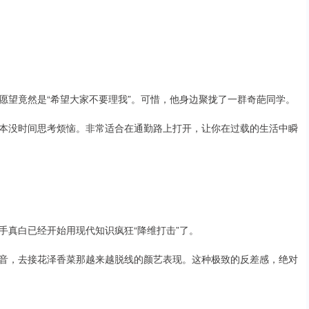
愿望竟然是“希望大家不要理我”。可惜，他身边聚拢了一群奇葩同学。
本没时间思考烦恼。非常适合在通勤路上打开，让你在过载的生活中瞬
手真白已经开始用现代知识疯狂“降维打击”了。
音，去接花泽香菜那越来越脱线的颜艺表现。这种极致的反差感，绝对