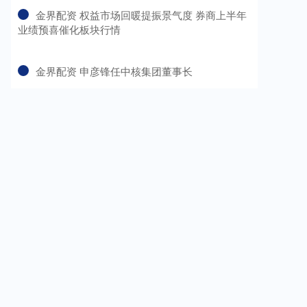
​金界配资 权益市场回暖提振景气度 券商上半年
业绩预喜催化板块行情
​金界配资 申彦锋任中核集团董事长