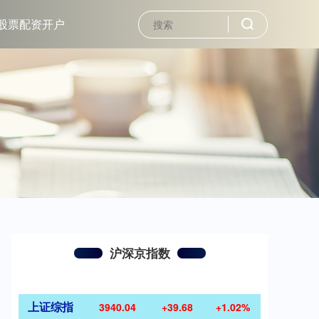
股票配资开户
沪深京指数
上证综指
3940.04
+39.68
+1.02%