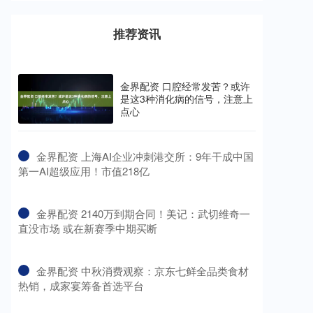
推荐资讯
金界配资 口腔经常发苦？或许
是这3种消化病的信号，注意上
点心
​金界配资 上海AI企业冲刺港交所：9年干成中国
第一AI超级应用！市值218亿
​金界配资 2140万到期合同！美记：武切维奇一
直没市场 或在新赛季中期买断
​金界配资 中秋消费观察：京东七鲜全品类食材
热销，成家宴筹备首选平台