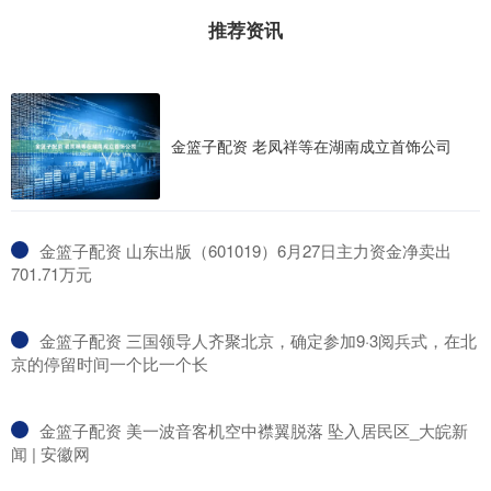
推荐资讯
金篮子配资 老凤祥等在湖南成立首饰公司
​金篮子配资 山东出版（601019）6月27日主力资金净卖出
701.71万元
​金篮子配资 三国领导人齐聚北京，确定参加9·3阅兵式，在北
京的停留时间一个比一个长
​金篮子配资 美一波音客机空中襟翼脱落 坠入居民区_大皖新
闻 | 安徽网