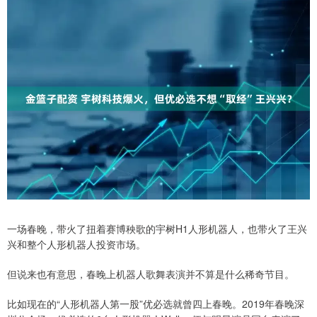
一场春晚，带火了扭着赛博秧歌的宇树H1人形机器人，也带火了王兴
兴和整个人形机器人投资市场。
但说来也有意思，春晚上机器人歌舞表演并不算是什么稀奇节目。
比如现在的“人形机器人第一股”优必选就曾四上春晚。2019年春晚深