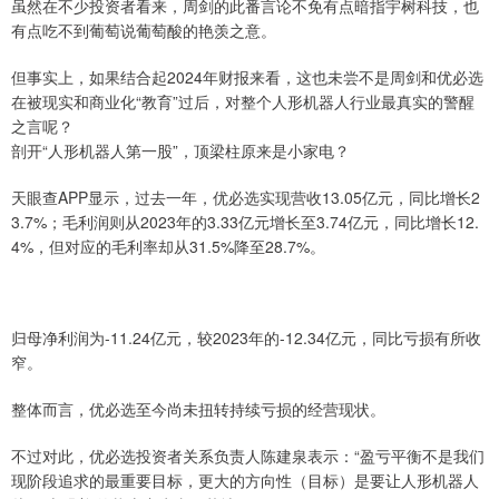
虽然在不少投资者看来，周剑的此番言论不免有点暗指宇树科技，也
有点吃不到葡萄说葡萄酸的艳羡之意。
但事实上，如果结合起2024年财报来看，这也未尝不是周剑和优必选
在被现实和商业化“教育”过后，对整个人形机器人行业最真实的警醒
之言呢？
剖开“人形机器人第一股”，顶梁柱原来是小家电？
天眼查APP显示，过去一年，优必选实现营收13.05亿元，同比增长2
3.7%；毛利润则从2023年的3.33亿元增长至3.74亿元，同比增长12.
4%，但对应的毛利率却从31.5%降至28.7%。
归母净利润为-11.24亿元，较2023年的-12.34亿元，同比亏损有所收
窄。
整体而言，优必选至今尚未扭转持续亏损的经营现状。
不过对此，优必选投资者关系负责人陈建泉表示：“盈亏平衡不是我们
现阶段追求的最重要目标，更大的方向性（目标）是要让人形机器人