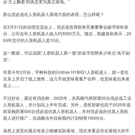
从‘天上飘着’的状态变为真正落地。”
那么优必选在人形机器人落地方面的表现，怎么样呢？
在3月31日的业绩交流会上，优必选首席财务官兼董事会秘书张钜表
示，公司去年人形机器人收入约3500万元。随后，陈建泉则表示，20
24年交付的人形机器人是10台。
这一数据，可以说跟“人形机器人第一股”的金字招牌多少有点“名不副
实”。
毕竟今年2月份，宇树科技的Unitree H1和G1人形机器人，就一度在
京东上开启了线上预售，这几乎就意味着量产在即，也意味着后来者
居上……
不过好在，最近有消息称，2025年，东风柳汽将部署20台优必选工业
人形机器人，并计划在上半年完成。另外，居然智家也拟于2025年底
前采购部署500台优必选仿真人形机器人，并对优必选的仿真人形机
器人进行推广，在战略合作目标期内计划销售10000台。
虽然上述意向最后有多少能够实际落地，现在来看还存在着很大的不