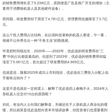
的销售费用增长至了5.239亿元，原因便是广告及推广开支的增加（主
要用于消费级机器人及其他硬件设备）。
而同期，研发费用却下滑至了4.781亿元，管理费用也微降至了3.7亿
元。
这么个投入费用占比结构，在以强科技著称的机器人赛道，乍一看，
很难不让外界生出一种“不务主业”的既视感。
毕竟把时间线拉长，2020年——2022年，优必选的研发费用在“三
费”中的占比都是最高的。但是到了2023年，优必选的销售费用却猛
涨至了5.061亿元，首次超过了研发费用的4.905亿元。
也就是说，随着2023年成功上市到现在，优必选在三费投入分配上似
乎都有点转向了？
这是不是也就在一定程度上，解释了优必选四上春晚不火，2024年人
形机器人仅交付10台的原因呢？
对此，有业内人士向我们解释道，关键还在于人形机器人商业化的缓
慢，所以就算是优必选想向资本市场讲故事，但投资者们也需要看到