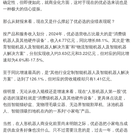
确定性，但即便如此，就商业化方面，这对于现在的优必选来说也是
一种极大的信心提振。
那么从财报来看，现在又是什么撑起了优必选的业绩表现呢？
按产品和服务收入划分，2024年，优必选营收占比最大的是“消费级
机器人及其他硬件设备”，收入4.77亿元，同比增长88.1%。其次是“教
育智能机器人及智能机器人解决方案”和“物流智能机器人及智能机器
人解决方案”，分别实现收入约3.63亿元和3.22亿元，但对应的同比增
速却为4.6%和-17.5%。
至于同比增速最高的，是“其他行业定制智能机器人及智能机器人解决
方案”，达到了126.1%，但对应的营收规模却只有1.41亿元。
很明显，无论从收入规模还是增速来看，现在“人形机器人第一股”优
必选的顶梁柱就是“消费级机器人及其他硬件设备”，更具体点说是，
包括智能猫砂盆、宠物理毛吸尘器、无边界智能割草机、泳池机器
人、智能强吸扫地机在内的一系列“小家电”产品。
当然，在人形机器人商业化前景尚未明朗之际，优必选把小家电当成
是供血业务好像也没什么。只不过需要注意的是，过去一年，优必选