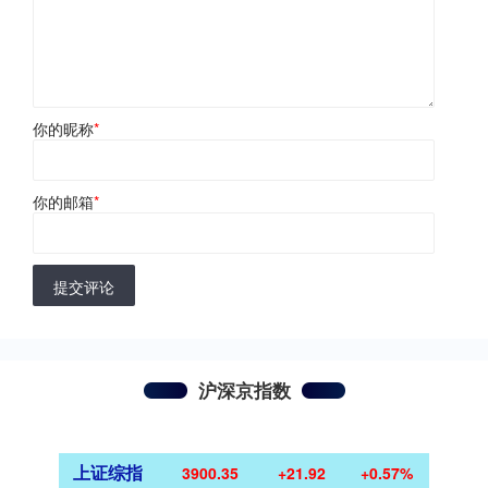
你的昵称
*
你的邮箱
*
提交评论
沪深京指数
上证综指
3900.35
+21.92
+0.57%