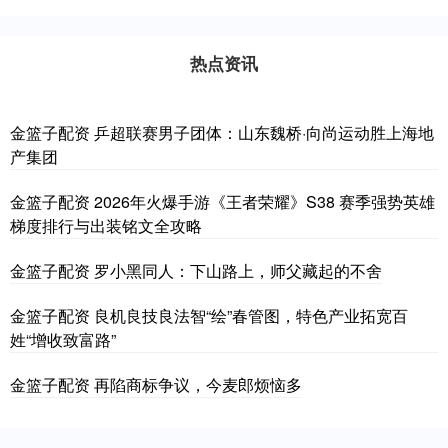
热点资讯
金篮子配资 乒超联赛男子团体：山东魏桥·向尚运动胜上海地
产集团
金篮子配资 2026年火爆手游《王者荣耀》S38 赛季强势英雄
梯度排行与出装铭文全攻略
金篮子配资 罗小黑同人：下山路上，师父藏起的不舍
金篮子配资 良机良技良法智“绘”春管图，特色产业拓宽百
姓“增收致富路”
金篮子配资 再陷商标争议，今麦郎烦恼多