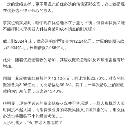
一定的业绩支撑，更不用说此前优必选的估值还那么高，这些都是现
在优必选不得不分心的原因。
事实也确实如此，哪怕现在优必选不在乎盈亏平衡，但资金状况又能
不能撑到人形机器人科技突破和成本拐点的到来呢？
截止到2024年末，优必选的货币资金为12.24亿元，对应的短期借款
为7.934亿元，长期借款7.086亿元。
此外，随着优必选营收的增加，其应收账款总额以及坏账准备也有所
增加。
同期，其应收账款总额约为13.12亿元，同比增长22.73%，对应的坏
账准备为3.98亿元，同比增幅达69.3%。其中，一年账龄以上的应收
款约为5.96亿元，占比达45.43%。
很明显，现在优必选的资金储备状况并不容乐观，一旦人形机器人长
时间挑不起大梁，而消费级业务的坏账风险又持续加剧的话，那么优
必选也将面临不小的经营考验……
人形机器人，“火”在冰天雪地前？