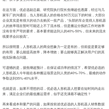
在这方面，优必选副总裁、研究院执行院长焦继超也透露，经过与几
家车厂的沟通后，当人形机器人的价格在50万元以下的时候，大部分
企业其实是有很大的动力去购买一批产品，“头部的车企觉得人形机器
人的效率现在暂时可能还上不了流水线，但是搬运分拣的工作对效率
没有非常严苛的要求，基本要求能达到人的40%-50%，但未来的流水
线要求会比较高”。
所以很明显，人形机器人的商业想象力一定是有的，但前提是要足够
的有用，要么能提高效率，降本增效；要么能够真正解决用户们的其
他实际痛点问题。
可遗憾的是，据焦继超预计，在保证成功率的情况下，希望优必选的
人形机器人今年能在各种搬运场景达到人类的40%-70%，最难的动作
争取达到35%-40%水平。
也就是说，如果不理想的话，优必选人形机器人想要在短时间内走出
来，满足企业们的最低搬运需求，似乎还充满着不确定性？
再来看成本和量产的问题，如果按前述优必选的人形机器人销售数据