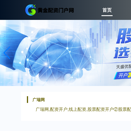
首页
广瑞网
广瑞网,配资开户,线上配资,股票配资开户②股