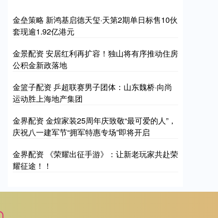
金垒策略 新鸿基启德天玺·天第2期单日标售10伙
套现逾1.92亿港元
金景配资 安居红利再扩容！独山将有序推动住房
公积金新政落地
金篮子配资 乒超联赛男子团体：山东魏桥·向尚
运动胜上海地产集团
金界配资 金煌家装25周年庆致敬“最可爱的人”，
庆祝八一建军节“拥军特惠专场”即将开启
金界配资 《荣耀出征手游》：让新老玩家共赴荣
耀征途！！