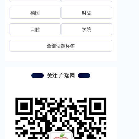
德国
时隔
口腔
学院
全部话题标签
关注 广瑞网