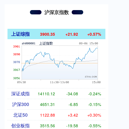
沪深京指数
上证综指
3900.35
+21.92
+0.57%
深证成指
14110.12
-34.08
-0.24%
沪深300
4651.31
-6.85
-0.15%
北证50
1122.88
+3.42
+0.30%
创业板指
3515.56
-19.58
-0.55%