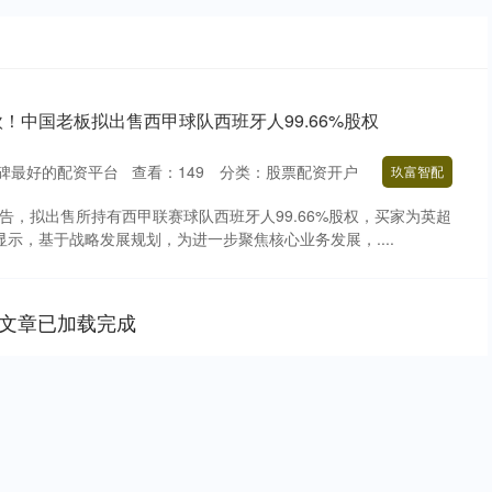
亿欧！中国老板拟出售西甲球队西班牙人99.66%股权
碑最好的配资平台
查看：
149
分类：
股票配资开户
玖富智配
公告，拟出售所持有西甲联赛球队西班牙人99.66%股权，买家为英超
显示，基于战略发展规划，为进一步聚焦核心业务发展，....
文章已加载完成