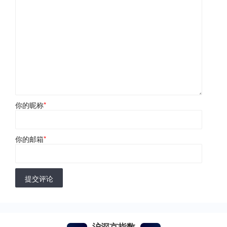
你的昵称
*
你的邮箱
*
提交评论
沪深京指数