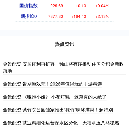
国债指数
229.69
+0.10
+0.04%
期指IC0
7877.80
+164.40
+2.13%
热点资讯
金景配资 安居红利再扩容！独山将有序推动住房公积金新政
落地
金景配资 告别游戏荒！2026年值得玩的手游精选
金景配资 《哑炮小姐》 小花灯糕｜这篇真的太绝了
金景配资 紫竹院公园独家推出“抹竹”味冰淇淋！超特别
金景配资 茶业精细化运营深水区分化，天福承压八马稳增