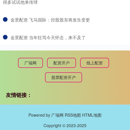
得多试试他来传球
​金景配资 飞马国际：控股股东将发生变更
​金景配资 当年狂骂今天怀念，来不及了
广瑞网
配资开户
线上配资
股票配资开户
友情链接：
Powered by
广瑞网
RSS地图
HTML地图
Copyright
© 2023-2025