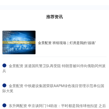
推荐资讯
金景配资 班组现场｜灯房是我的“战场”
​金景配资 派遣国民警卫队再受阻 特朗普被叫停向俄勒冈州派
兵
​金景配资 中铁建设集团荣获AAPM绿色项目管理示范单位国
际大奖
​东升网配资 申京谈阿门14助攻：平时都是我传球他扣篮 之后