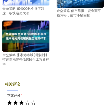
金垒策略 超4000只个股下跌，
金垒策略 债市早报：资金面平
这一板块逆势大涨
稳宽松，债市小幅回暖
金垒策略 张家港市以创新机制
打造幸福光亮低碳民生工程新样
本
相关评论
本文评分
*