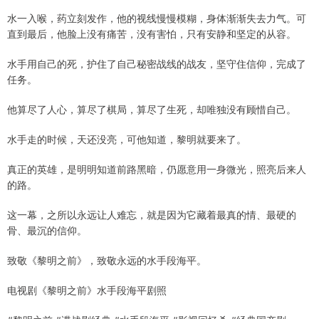
水一入喉，药立刻发作，他的视线慢慢模糊，身体渐渐失去力气。可
直到最后，他脸上没有痛苦，没有害怕，只有安静和坚定的从容。
水手用自己的死，护住了自己秘密战线的战友，坚守住信仰，完成了
任务。
他算尽了人心，算尽了棋局，算尽了生死，却唯独没有顾惜自己。
水手走的时候，天还没亮，可他知道，黎明就要来了。
真正的英雄，是明明知道前路黑暗，仍愿意用一身微光，照亮后来人
的路。
这一幕，之所以永远让人难忘，就是因为它藏着最真的情、最硬的
骨、最沉的信仰。
致敬《黎明之前》，致敬永远的水手段海平。
电视剧《黎明之前》水手段海平剧照