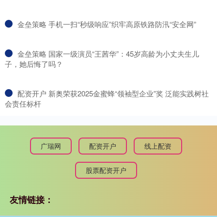
​金垒策略 手机一扫“秒级响应”织牢高原铁路防汛“安全网”
​金垒策略 国家一级演员“王茜华”：45岁高龄为小丈夫生儿
子，她后悔了吗？
​配资开户 新奥荣获2025金蜜蜂“领袖型企业”奖 泛能实践树社
会责任标杆
广瑞网
配资开户
线上配资
股票配资开户
友情链接：