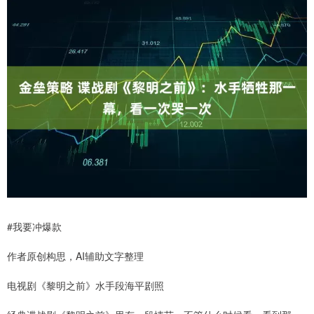
#我要冲爆款
作者原创构思，AI辅助文字整理
电视剧《黎明之前》水手段海平剧照