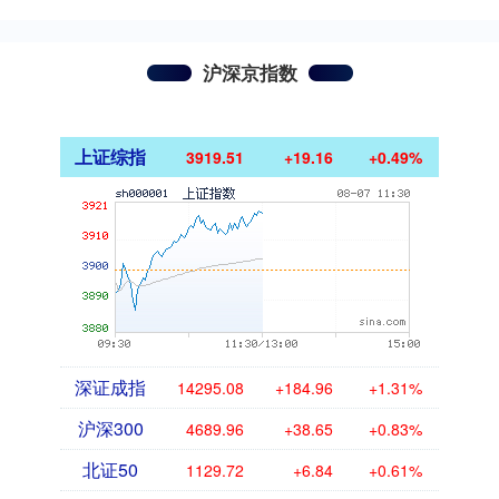
沪深京指数
上证综指
3919.51
+19.16
+0.49%
深证成指
14295.08
+184.96
+1.31%
沪深300
4689.96
+38.65
+0.83%
北证50
1129.72
+6.84
+0.61%